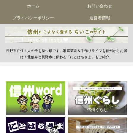
ホーム
お問い合わせ
プライバシーポリシー
運営者情報
長野市在住４人の子を持つ母です。家庭菜園＆手作りライフを信州からお届
け！北信弁と長野市に伝わる「にとはちさま」もご紹介。
北信弁
信州ぐらし