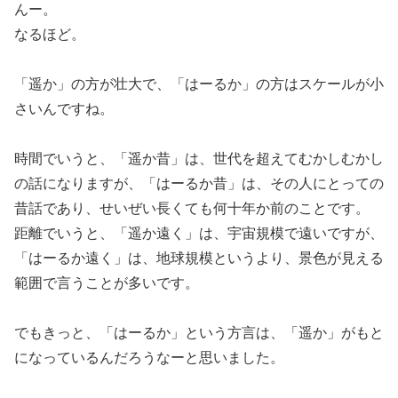
んー。
なるほど。
「遥か」の方が壮大で、「はーるか」の方はスケールが小
さいんですね。
時間でいうと、「遥か昔」は、世代を超えてむかしむかし
の話になりますが、「はーるか昔」は、その人にとっての
昔話であり、せいぜい長くても何十年か前のことです。
距離でいうと、「遥か遠く」は、宇宙規模で遠いですが、
「はーるか遠く」は、地球規模というより、景色が見える
範囲で言うことが多いです。
でもきっと、「はーるか」という方言は、「遥か」がもと
になっているんだろうなーと思いました。