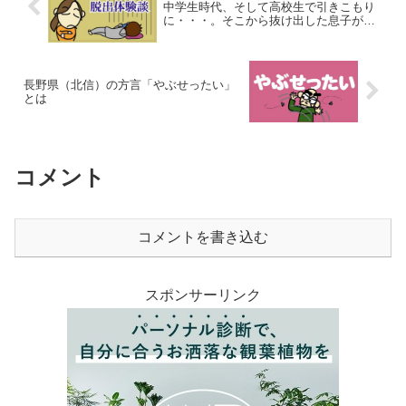
中学生時代、そして高校生で引きこもり
に・・・。そこから抜け出した息子が無
事成人式を迎えるまで
長野県（北信）の方言「やぶせったい」
とは
コメント
コメントを書き込む
スポンサーリンク