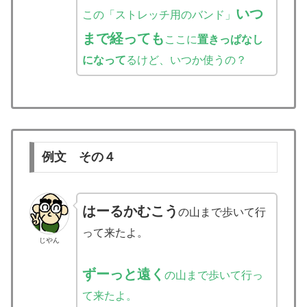
いつ
この「ストレッチ用のバンド」
まで経っても
ここに
置きっぱなし
になって
るけど、いつか使うの？
例文 その４
はーるかむこう
の山まで歩いて行
って来たよ。
じやん
ずーっと遠く
の山まで歩いて行っ
て来たよ。