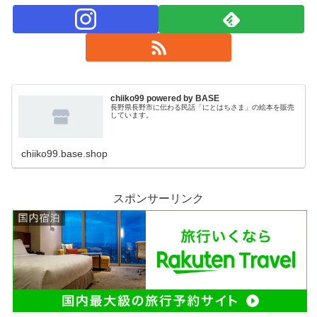
chiiko99 powered by BASE
長野県長野市に伝わる民話「にとはちさま」の絵本を販売
しています。
chiiko99.base.shop
スポンサーリンク