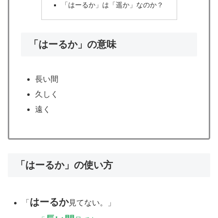
「はーるか」は「遥か」なのか？
「はーるか」の意味
長い間
久しく
遠く
「はーるか」の使い方
はーるか
「
見てない。」