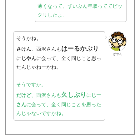
薄くなって、ずいぶん年取っててビッ
クリしたよ。
そうかね。
はーるかぶり
さけん
、西沢さんも
ばやん
に
じやん
に会って、全く同じこと思っ
たんじゃねーかね。
そうですか。
久しぶり
だけど
、西沢さんも
に
じー
さん
に会って、全く同じことを思った
んじゃないですかね。