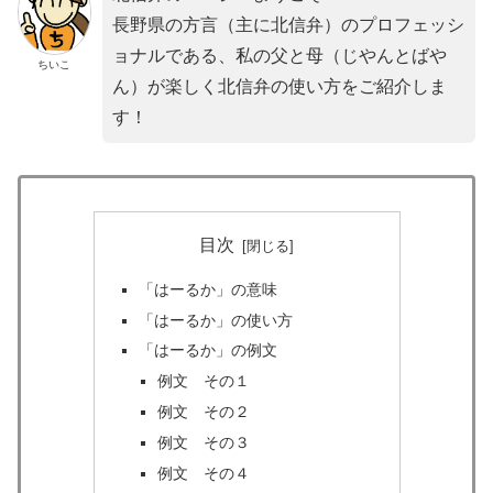
長野県の方言（主に北信弁）のプロフェッシ
ョナルである、私の父と母（じやんとばや
ちいこ
ん）が楽しく北信弁の使い方をご紹介しま
す！
目次
「はーるか」の意味
「はーるか」の使い方
「はーるか」の例文
例文 その１
例文 その２
例文 その３
例文 その４