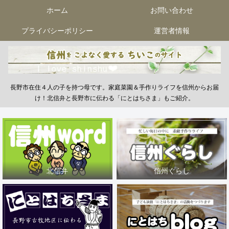
ホーム
お問い合わせ
プライバシーポリシー
運営者情報
長野市在住４人の子を持つ母です。家庭菜園＆手作りライフを信州からお届
け！北信弁と長野市に伝わる「にとはちさま」もご紹介。
北信弁
信州ぐらし