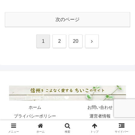
次のページ
次
1
2
20
へ
ホーム
お問い合わせ
プライバシーポリシー
運営者情報
© 2023 信州をこよなく愛するちいこのサイト.
メニュー
ホーム
検索
トップ
サイドバー