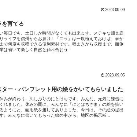
2023.09.09
ラを育てる
い毎日でも、土日しか時間がなくても出来ます。ステキな畑＆庭
りライフを信州からお届け！「ニラ」は一度植えておけば、春か
まで何度も収穫できる便利素材です。種まきから収穫まで、面倒
業は省いて楽しく自然と触れ合おう！
2023.09.05
スター・パンフレット用の絵をかいてもらいました
休みが終わり、久しぶりのにとはちです。みんな、元気に練習に
くれました。休みの間に、みんなに「にとはちさま」の絵を描い
るようにと、画用紙を渡してありました。今日は、その絵の提出
す。みんなに書いてもらった絵の中から、地区の掲示板...