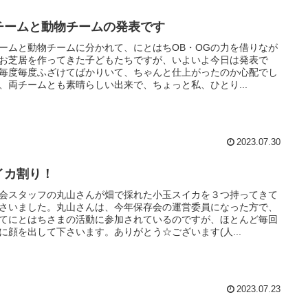
チームと動物チームの発表です
ームと動物チームに分かれて、にとはちOB・OGの力を借りなが
お芝居を作ってきた子どもたちですが、いよいよ今日は発表で
毎度毎度ふざけてばかりいて、ちゃんと仕上がったのか心配でし
、両チームとも素晴らしい出来で、ちょっと私、ひとり...
2023.07.30
イカ割り！
会スタッフの丸山さんが畑で採れた小玉スイカを３つ持ってきて
さいました。丸山さんは、今年保存会の運営委員になった方で、
てにとはちさまの活動に参加されているのですが、ほとんど毎回
に顔を出して下さいます。ありがとう☆ございます(人...
2023.07.23