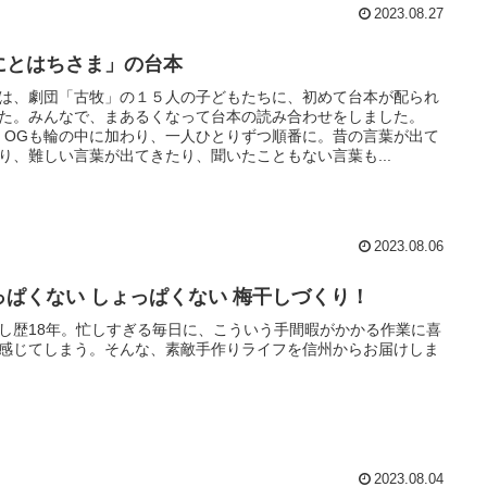
2023.08.27
にとはちさま」の台本
は、劇団「古牧」の１５人の子どもたちに、初めて台本が配られ
た。みんなで、まあるくなって台本の読み合わせをしました。
・OGも輪の中に加わり、一人ひとりずつ順番に。昔の言葉が出て
り、難しい言葉が出てきたり、聞いたこともない言葉も...
2023.08.06
っぱくない しょっぱくない 梅干しづくり！
し歴18年。忙しすぎる毎日に、こういう手間暇がかかる作業に喜
感じてしまう。そんな、素敵手作りライフを信州からお届けしま
2023.08.04