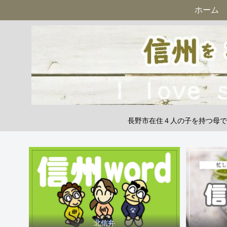
ホーム
長野市在住４人の子を持つ母で
北信弁