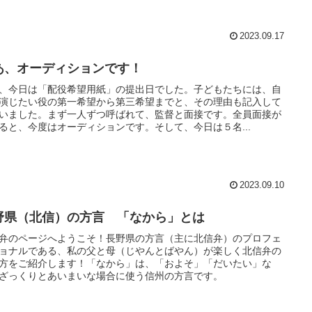
2023.09.17
あ、オーディションです！
、今日は「配役希望用紙」の提出日でした。子どもたちには、自
演じたい役の第一希望から第三希望までと、その理由も記入して
いました。まず一人ずつ呼ばれて、監督と面接です。全員面接が
ると、今度はオーディションです。そして、今日は５名...
2023.09.10
野県（北信）の方言 「なから」とは
弁のページへようこそ！長野県の方言（主に北信弁）のプロフェ
ョナルである、私の父と母（じやんとばやん）が楽しく北信弁の
方をご紹介します！「なから」は、「およそ」「だいたい」な
ざっくりとあいまいな場合に使う信州の方言です。