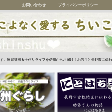
お問い合わせ
プライバシーポリシー
す。家庭菜園＆手作りライフを信州からお届け！北信弁と長野市に伝わ
信州ぐらし
にとはちさま