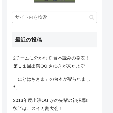
最近の投稿
2チームに分かれて 台本読みの発表！
第１１回出演OG さゆきが来たよ♡
「にとはちさま」の台本が配られまし
た！
2013年度出演OG かの先輩の初指導!!
後半は、スイカ割大会！