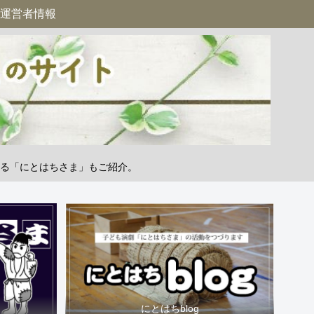
運営者情報
る「にとはちさま」もご紹介。
にとはちblog