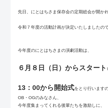
先日、にとはちさま保存会の定期総会が開か
令和７年度の活動計画が決定いたしましたの
今年度のにとはちさまの演劇活動は、
６月８日（日）からスタート
13：00から開始式
をとり行います
OB・OGのみなさん、
今年度集まってくれる後輩たちを激励しに、