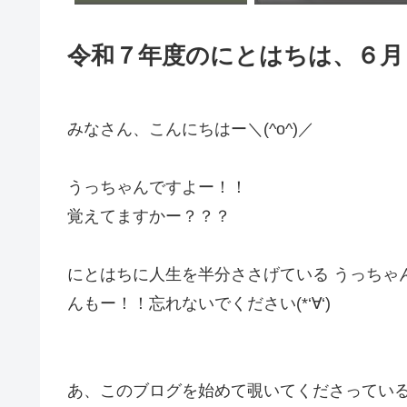
令和７年度のにとはちは、６月
みなさん、こんにちはー＼(^o^)／
うっちゃんですよー！！
覚えてますかー？？？
にとはちに人生を半分ささげている うっちゃ
んもー！！忘れないでください(*‘∀‘)
あ、このブログを始めて覗いてくださってい