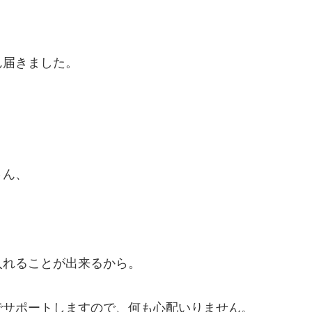
ん届きました。
さん、
入れることが出来るから。
でサポートしますので、何も心配いりません。