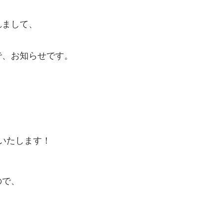
れまして、
で、お知らせです。
いたします！
ので、