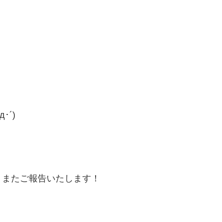
･´)
、またご報告いたします！