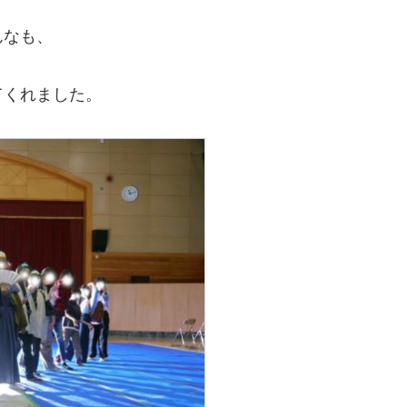
んなも、
てくれました。