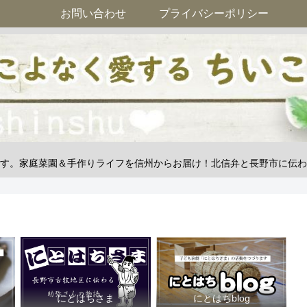
お問い合わせ
プライバシーポリシー
す。家庭菜園＆手作りライフを信州からお届け！北信弁と長野市に伝わ
にとはちさま
にとはちblog