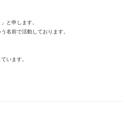
こ」と申します。
いう名前で活動しております。
しています。