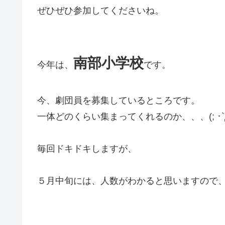
ぜひぜひ参加してくださいね。
南部小学校
今年は、
です。
今、劇団員を募集しているところです。
一体どのくらい集まってくれるのか、、、(; ･`д
毎回ドキドキしますが、
５月中旬には、人数がわかると思いますので