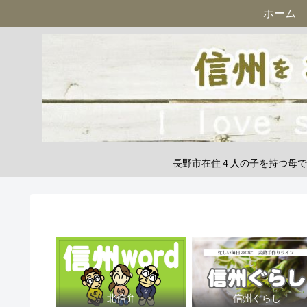
ホーム
長野市在住４人の子を持つ母で
北信弁
信州ぐらし