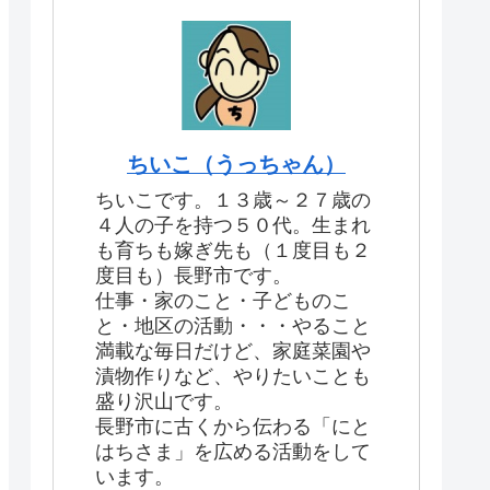
ちいこ（うっちゃん）
ちいこです。１３歳～２７歳の
４人の子を持つ５０代。生まれ
も育ちも嫁ぎ先も（１度目も２
度目も）長野市です。
仕事・家のこと・子どものこ
と・地区の活動・・・やること
満載な毎日だけど、家庭菜園や
漬物作りなど、やりたいことも
盛り沢山です。
長野市に古くから伝わる「にと
はちさま」を広める活動をして
います。