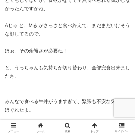
とてもじゃないが、食欲がなくて全然食べられる気がしな
かったんですがね、
Aじゅ と、Mる がさっさと食べ終えて、まだまだいけそう
な顔してるので、
ほぉ。その余裕さが必要ね！
と、うっちゃんも気持ちが切り替わり、全部完食出来まし
たさ。
みんなで食べる牛丼がうますぎて、緊張も不安な気持ちも
ほぐれたよ。
そうか。みんなよりも うっちゃんが緊張してちゃダメじ
メニュー
ホーム
検索
トップ
サイドバー