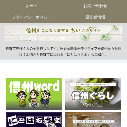
ホーム
お問い合わせ
プライバシーポリシー
運営者情報
長野市在住４人の子を持つ母です。家庭菜園＆手作りライフを信州からお届
け！北信弁と長野市に伝わる「にとはちさま」もご紹介。
北信弁
信州ぐらし