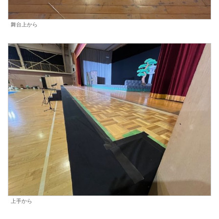
舞台上から
上手から