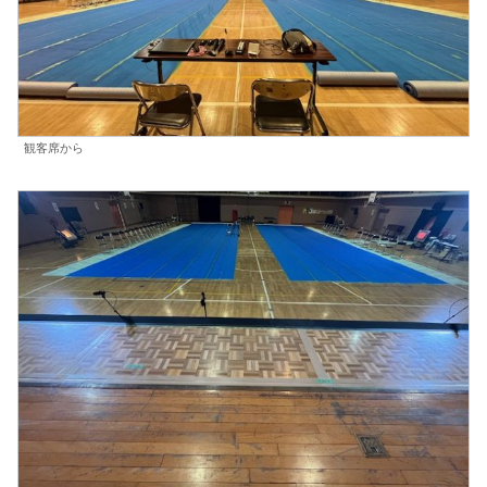
観客席から