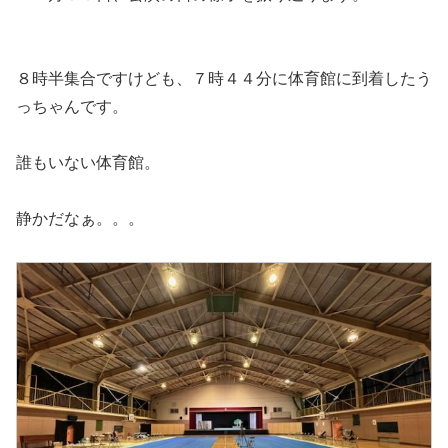
８時半集合ですけども、７時４４分に体育館に到着したう
っちゃんです。
誰もいない体育館。
静かだなぁ。。。