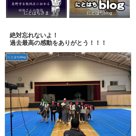
にとはちさま
にとはちblog
絶対忘れないよ！
過去最高の感動をありがとう！！！
にとはちblog