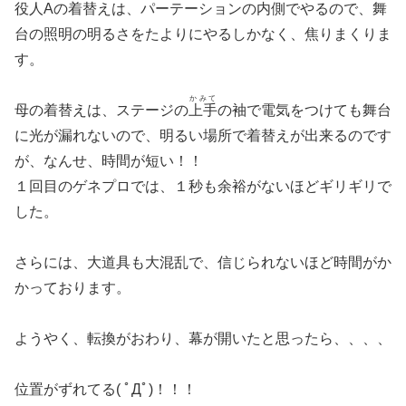
役人Aの着替えは、パーテーションの内側でやるので、舞
台の照明の明るさをたよりにやるしかなく、焦りまくりま
す。
かみて
母の着替えは、ステージの
上手
の袖で電気をつけても舞台
に光が漏れないので、明るい場所で着替えが出来るのです
が、なんせ、時間が短い！！
１回目のゲネプロでは、１秒も余裕がないほどギリギリで
した。
さらには、大道具も大混乱で、信じられないほど時間がか
かっております。
ようやく、転換がおわり、幕が開いたと思ったら、、、、
位置がずれてる( ﾟДﾟ)！！！