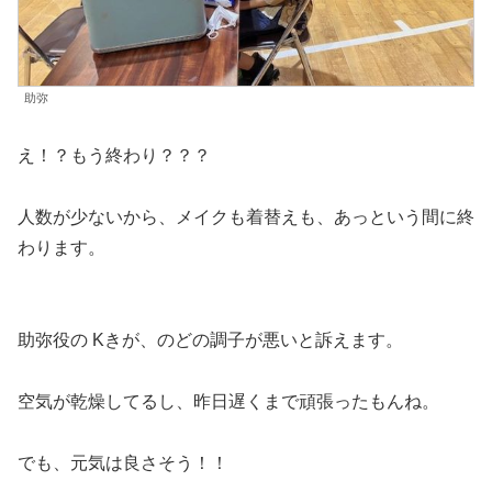
助弥
え！？もう終わり？？？
人数が少ないから、メイクも着替えも、あっという間に終
わります。
助弥役の Kきが、のどの調子が悪いと訴えます。
空気が乾燥してるし、昨日遅くまで頑張ったもんね。
でも、元気は良さそう！！