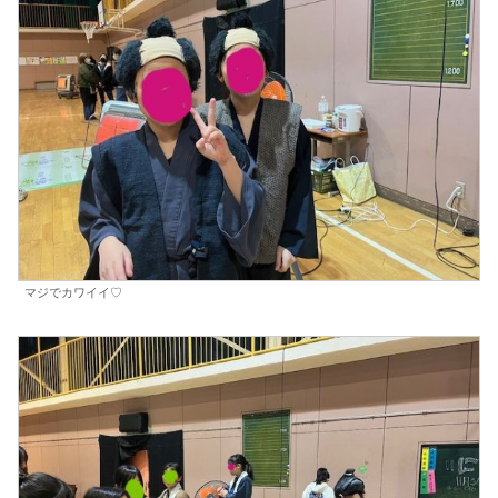
マジでカワイイ♡