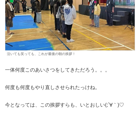
泣いても笑っても、これが最後の朝の挨拶！
一体何度このあいさつをしてきただろう。。。
何度も何度もやり直しさせられたっけね。
今となっては、この挨拶すらも、いとおしい(;´∀｀)♡