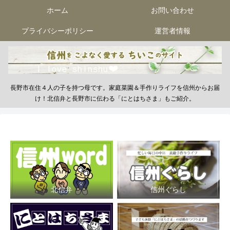
ホーム
お問い合わせ
プライバシーポリシー
運営者情報
長野市在住４人の子を持つ母です。家庭菜園＆手作りライフを信州からお届
け！北信弁と長野市に伝わる「にとはちさま」もご紹介。
北信弁
信州ぐらし