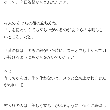
そして、今日監督から言われたこと。
村人の あぐらの後の
立ち方
ね。
「手を使わなくても立ち上がれるのが あぐらの素晴らし
いところ」だと。
「昔の侍は、後ろに敵がいた時に、スッと立ち上がって刀
が抜けるようにあぐらをかいていた」と。
へぇー。。。
うっちゃんは、手を使わないと、スッと立ち上がれません
がね((+_+))
村人役の人は、美しく立ち上がれるように、個々に練習し