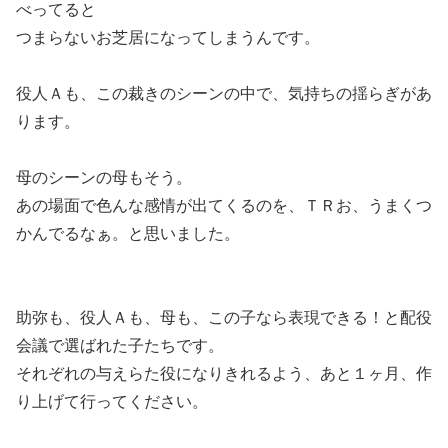
べってると
つまらないお芝居になってしまうんです。
役人Ａも、この裁きのシーンの中で、気持ちの揺らぎがあ
ります。
母のシーンの母もそう。
あの場面で色んな感情が出てくるのを、ＴＲお、うまくつ
かんでるなぁ。と思いました。
助弥も、役人Ａも、母も、この子なら表現できる！と配役
会議で選ばれた子たちです。
それぞれの与えらた役になりきれるよう、あと１ヶ月、作
り上げて行ってください。