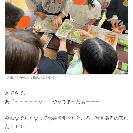
太田さんから八つ橋のおみやげ♡
さてさて、
あ゛－－－－－っ！！やっちまったぁーーー！
みんなで丸くなってお弁当食べたところ、写真撮るの忘れ
た！！！