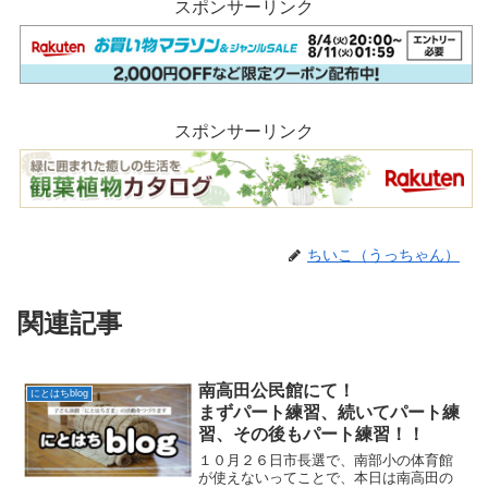
スポンサーリンク
スポンサーリンク
ちいこ（うっちゃん）
関連記事
南高田公民館にて！
にとはちblog
まずパート練習、続いてパート練
習、その後もパート練習！！
１０月２６日市長選で、南部小の体育館
が使えないってことで、本日は南高田の