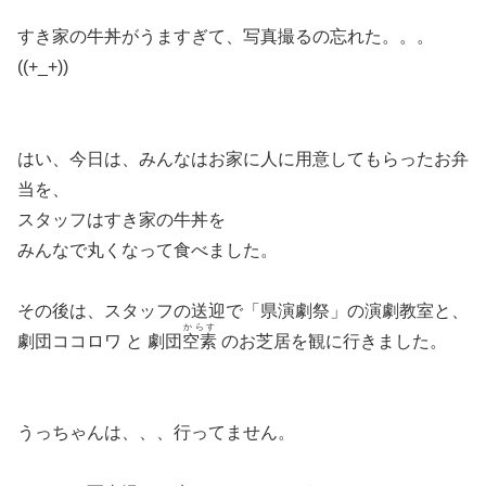
すき家の牛丼がうますぎて、写真撮るの忘れた。。。
((+_+))
はい、今日は、みんなはお家に人に用意してもらったお弁
当を、
スタッフはすき家の牛丼を
みんなで丸くなって食べました。
その後は、スタッフの送迎で「県演劇祭」の演劇教室と、
からす
劇団ココロワ と 劇団
空素
のお芝居を観に行きました。
うっちゃんは、、、行ってません。