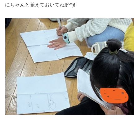
にちゃんと覚えておいてね!(^^)!