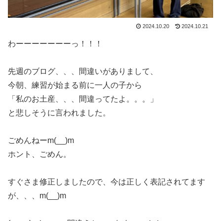
2024.10.20
2024.10.21
わーーーーーーーっ！！！
先週のブログ、、、間違いがありまして、
今朝、練習が始まる前に一人の子から
「私のお土産、、、間違ってたよ。。。」
と悲しそうに言われました。
ごめんねーm(__)m
ホント、ごめん。
すぐさま修正しましたので、今は正しく表記されてます
が、、、m(__)m