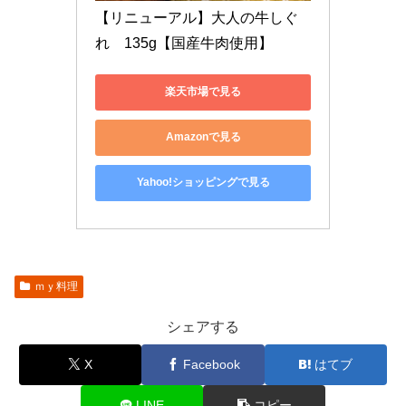
【リニューアル】大人の牛しぐ
れ　135g【国産牛肉使用】
楽天市場で見る
Amazonで見る
Yahoo!ショッピングで見る
ｍｙ料理
シェアする
X
Facebook
はてブ
LINE
コピー