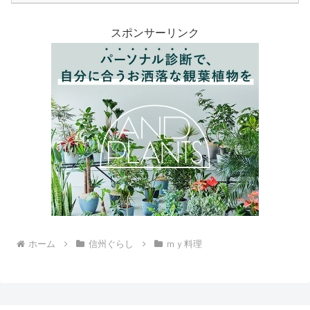
スポンサーリンク
ホーム
信州ぐらし
ｍｙ料理