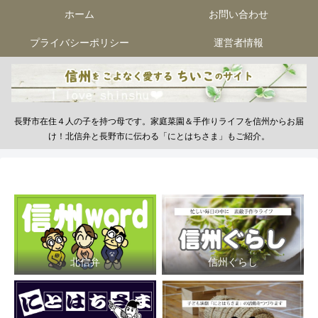
ホーム
お問い合わせ
プライバシーポリシー
運営者情報
長野市在住４人の子を持つ母です。家庭菜園＆手作りライフを信州からお届
け！北信弁と長野市に伝わる「にとはちさま」もご紹介。
北信弁
信州ぐらし