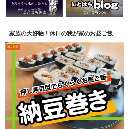
にとはちさま
にとはちblog
家族の大好物！休日の我が家のお昼ご飯
ｍｙ料理