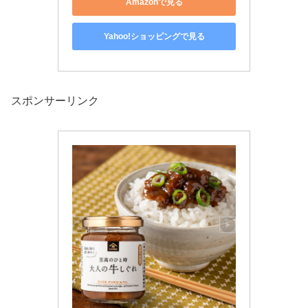
Amazonで見る
Yahoo!ショッピングで見る
スポンサーリンク