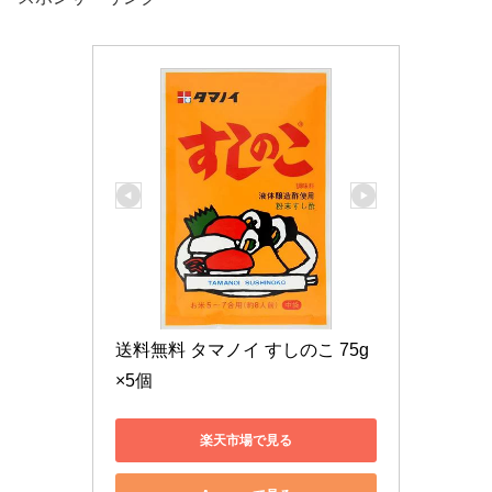
送料無料 タマノイ すしのこ 75g
×5個
楽天市場で見る