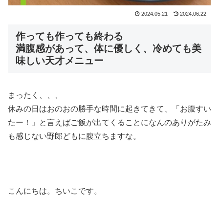
2024.05.21
2024.06.22
作っても作っても終わる
満腹感があって、体に優しく、冷めても美
味しい天才メニュー
まったく、、、
休みの日はおのおの勝手な時間に起きてきて、「お腹すい
たー！」と言えばご飯が出てくることになんのありがたみ
も感じない野郎どもに腹立ちますな。
こんにちは。ちいこです。