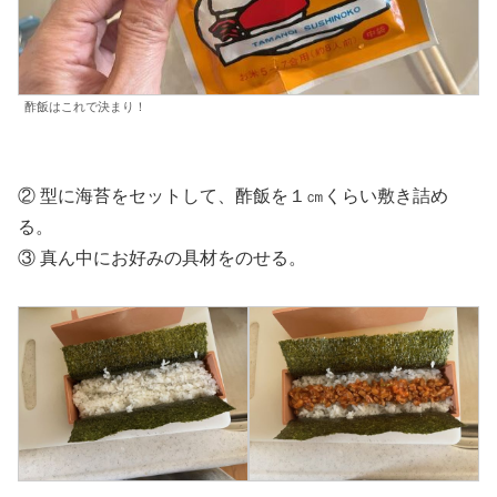
酢飯はこれで決まり！
② 型に海苔をセットして、酢飯を１㎝くらい敷き詰め
る。
③ 真ん中にお好みの具材をのせる。