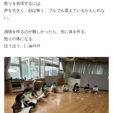
怒りを表現するには、
声を大きく、顔は怖く、ブルブル震えているかもしれな
い。
感情を作るのが難しかったら、先に体を作る。
怒りの体になる。
ほうほう。( ..)φﾒﾓﾒﾓ