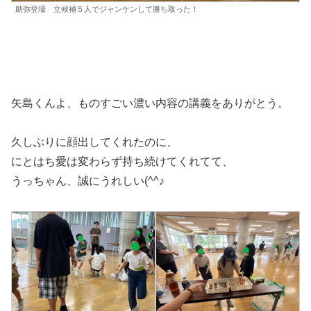
助弥登場 立候補５人でジャンケンして勝ち取った！
矢島くんよ、ものすごい濃い内容の講義をありがとう。
久しぶりに顔出してくれたのに、
にとはち愛は変わらず持ち続けてくれてて、
うっちゃん、誠にうれしい(^^♪