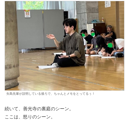
矢島先輩が説明している後ろで、ちゃんとメモをとってるぅ！
続いて、善光寺の裏庭のシーン。
ここは、怒りのシーン。