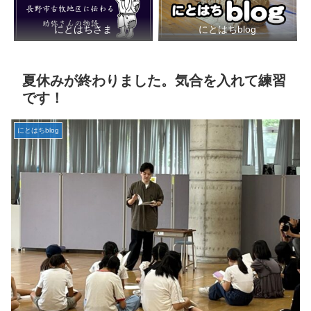
にとはちさま
にとはちblog
夏休みが終わりました。気合を入れて練習
です！
にとはちblog