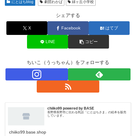
にとはちblog
劇団わかば
緑ヶ丘小学校
シェアする
X
Facebook
はてブ
LINE
コピー
ちいこ（うっちゃん）をフォローする
chiiko99 powered by BASE
長野県長野市に伝わる民話「にとはちさま」の絵本を販売
しています。
chiiko99.base.shop