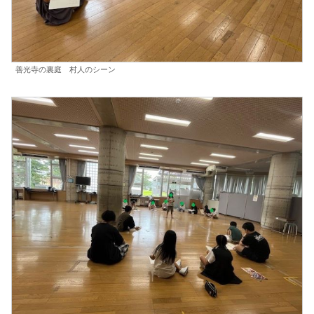
善光寺の裏庭 村人のシーン