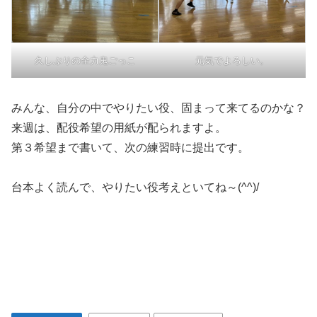
久しぶりの全力鬼ごっこ
元気でよろしい。
みんな、自分の中でやりたい役、固まって来てるのかな？
来週は、配役希望の用紙が配られますよ。
第３希望まで書いて、次の練習時に提出です。
台本よく読んで、やりたい役考えといてね～(^^)/