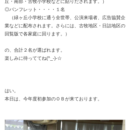
丘・南部・古牧小学校などに貼りだされます。）
◎パンフレット・・・・１名
（緑ヶ丘小学校に通う全世帯、公演来場者、広告協賛企
業などに配布されます。さらには、古牧地区・日詰地区の
回覧版で各家庭に回ります。）
の、合計２名が選ばれます。
楽しみに待っててね(^_-)-☆
はい。
本日は、今年度初参加のＯＢが来ております。