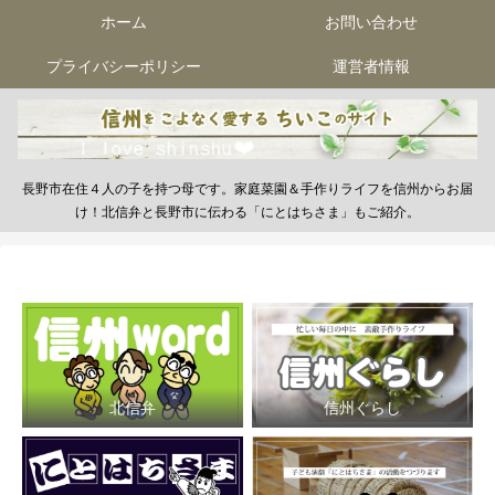
ホーム
お問い合わせ
プライバシーポリシー
運営者情報
長野市在住４人の子を持つ母です。家庭菜園＆手作りライフを信州からお届
け！北信弁と長野市に伝わる「にとはちさま」もご紹介。
北信弁
信州ぐらし