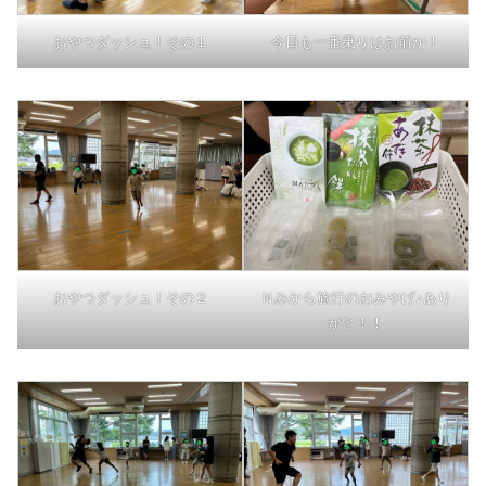
おやつダッシュ！その１
今日も一番乗りはお前か！
おやつダッシュ！その２
Ｎみから旅行のおみやげ♪あり
がと！！