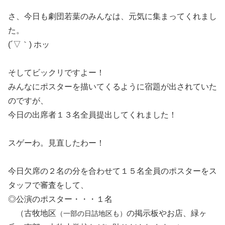
さ、今日も劇団若葉のみんなは、元気に集まってくれまし
た。
(´▽｀) ホッ
そしてビックリですよー！
みんなにポスターを描いてくるように宿題が出されていた
のですが、
今日の出席者１３名全員提出してくれました！
スゲーわ。見直したわー！
今日欠席の２名の分を合わせて１５名全員のポスターをス
タッフで審査をして、
◎公演のポスター・・・１名
（古牧地区
の掲示板やお店、緑ヶ
（一部の日詰地区も）