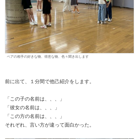
ペアの相手の好きな物、得意な物、色々聞き出します
前に出て、１分間で他己紹介をします。
「この子の名前は、、、」
「彼女の名前は、、、」
「この方の名前は、、、」
それぞれ、言い方が違って面白かった。