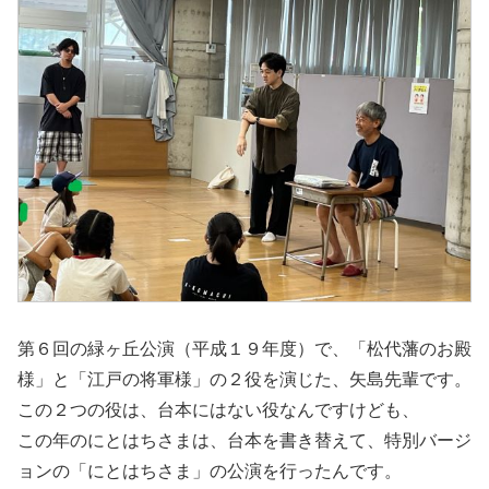
第６回の緑ヶ丘公演（平成１９年度）で、「松代藩のお殿
様」と「江戸の将軍様」の２役を演じた、矢島先輩です。
この２つの役は、台本にはない役なんですけども、
この年のにとはちさまは、台本を書き替えて、特別バージ
ョンの「にとはちさま」の公演を行ったんです。